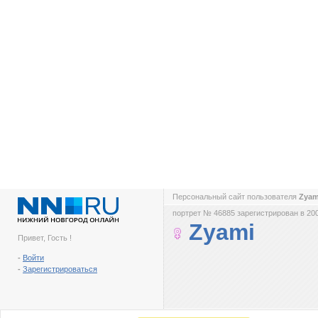
Персональный сайт пользователя
Zya
портрет № 46885 зарегистрирован в 200
Zyami
Привет, Гость !
-
Войти
-
Зарегистрироваться